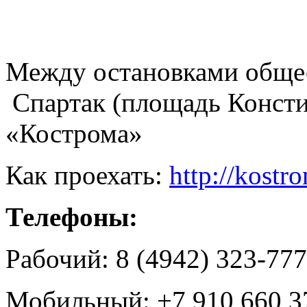
Между остановками общес
Спартак (площадь Консти
«Кострома»
Как проехать:
http://kostr
Телефоны:
Рабочий: 8 (4942) 323-777
Мобильный: +7 910 660 3